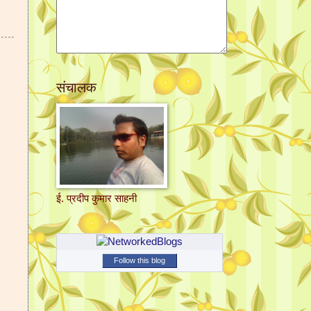
संचालक
ई. प्रदीप कुमार साहनी
Follow this blog