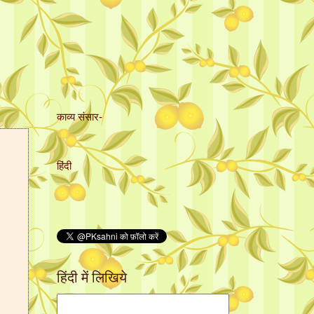
काव्य संसार-
हिंदी
हिंदी में लिखिये