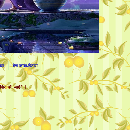
लचल
मेरा काव्य-पिटारा
ाशित की जाएँगी |