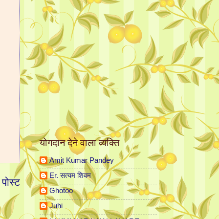
योगदान देने वाला व्यक्ति
Amit Kumar Pandey
Er. सत्यम शिवम
 पोस्ट
Ghotoo
Juhi