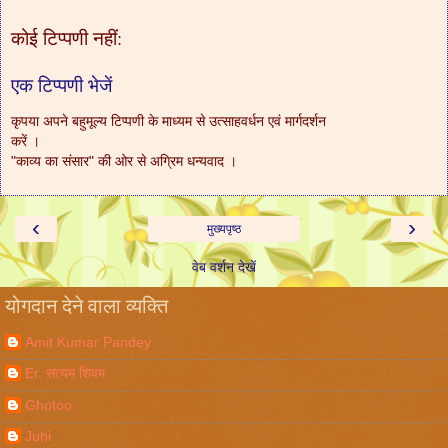
कोई टिप्पणी नहीं:
एक टिप्पणी भेजें
कृपया अपने बहुमूल्य टिप्पणी के माध्यम से उत्साहवर्धन एवं मार्गदर्शन
करें ।
"काव्य का संसार" की ओर से अग्रिम धन्यवाद ।
‹
›
मुख्यपृष्ठ
वेब वर्शन देखें
योगदान देने वाला व्यक्ति
Amit Kumar Pandey
Er. सत्यम शिवम
Ghotoo
Juhi