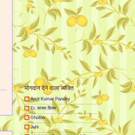
योगदान देने वाला व्यक्ति
Amit Kumar Pandey
Er. सत्यम शिवम
Ghotoo
Juhi