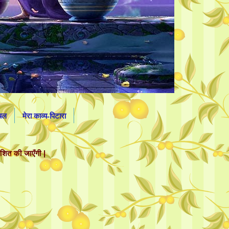
लचल
मेरा काव्य-पिटारा
ाशित की जाएँगी |