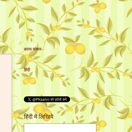
काव्य संसार-
हिंदी
हिंदी में लिखिये