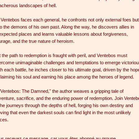
acherous landscapes of hell.
Ventebos faces each general, he confronts not only external foes but
o the demons of his own past. Along the way, he discovers allies in
expected places and learns valuable lessons about forgiveness,
rage, and the true nature of heroism.
 the path to redemption is fraught with peril, and Ventebos must
ercome unimaginable challenges and temptations to emerge victoriou
h each battle, he inches closer to his ultimate goal, driven by the hop
laiming his soul and earning his place among the heroes of legend.
"Ventebos: The Damned," the author weaves a gripping tale of
enture, sacrifice, and the enduring power of redemption. Join Venteb
he journeys through the depths of hell, forging his own destiny and
ving that even the darkest souls can find light in the most unlikely
aces.
us recevez ce message, car vous êtes abonné au groupe