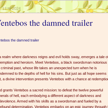
र, 13 मई 2024
entebos the damned trailer
ntebos the damned trailer
a realm where darkness reigns and evil holds sway, emerges a tale o
demption and heroism. Meet Ventebos, a black swordsman notorious 
 criminal past, whose life takes an unexpected turn when he is
demned to the depths of hell for his sins. But just as all hope seems
t, a divine intervention presents Ventebos with a chance at redemptio
d grants Ventebos a sacred mission: to defeat the twelve powerful
erals of hell, each embodying a different aspect of darkness and
levolence. Armed with his skills as a swordsman and fueled by a
wfound determination, Ventebos embarks on an epic journey through 