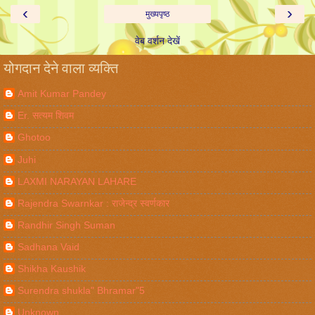
‹
›
मुख्यपृष्ठ
वेब वर्शन देखें
योगदान देने वाला व्यक्ति
Amit Kumar Pandey
Er. सत्यम शिवम
Ghotoo
Juhi
LAXMI NARAYAN LAHARE
Rajendra Swarnkar : राजेन्द्र स्वर्णकार
Randhir Singh Suman
Sadhana Vaid
Shikha Kaushik
Surendra shukla" Bhramar"5
Unknown