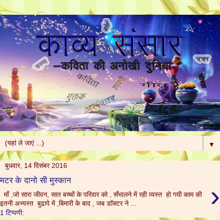
▼
बुधवार, 14 दिसंबर 2016
मटर के दानो सी मुस्कान
›
माँ ,जो सारा जीवन, सात बच्चों के परिवार को , सँभालने में रही व्यस्त हो गयी काम की
इतनी अभ्यस्त बुढापे में ,बिमारी के बाद , जब डॉक्टर ने ...
1 टिप्पणी: